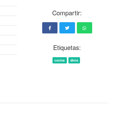
Compartir:
Etiquetas:
cocina
dieta