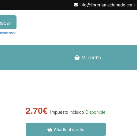
info@libreriamaldonado.com
scar
 avanzada
Mi carrito
2.70€
Impuesto incluido
Disponible
Añadir al carrito