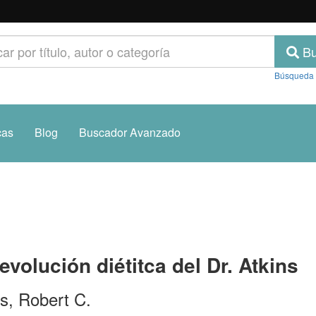
Bu
Búsqueda
cas
Blog
Buscador Avanzado
evolución diétitca del Dr. Atkins
ns, Robert C.