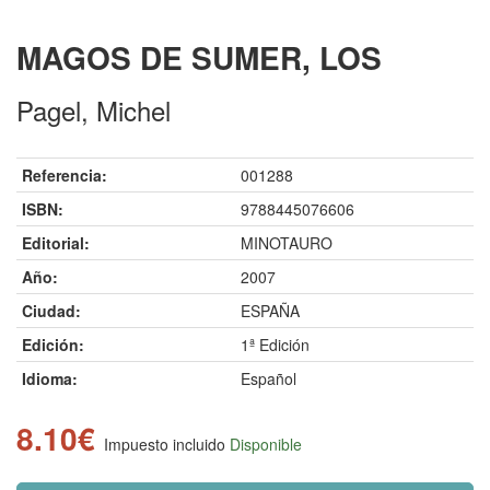
MAGOS DE SUMER, LOS
Pagel, Michel
Referencia:
001288
ISBN:
9788445076606
Editorial:
MINOTAURO
Año:
2007
Ciudad:
ESPAÑA
Edición:
1ª Edición
Idioma:
Español
8.10€
Impuesto incluido
Disponible