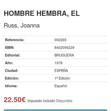
HOMBRE HEMBRA, EL
Russ, Joanna
Referencia:
002265
ISBN:
8402056229
Editorial:
BRUGUERA
Año:
1978
Ciudad:
ESPAÑA
Edición:
1ª Edición
Idioma:
Español
22.50€
Impuesto incluido
Disponible