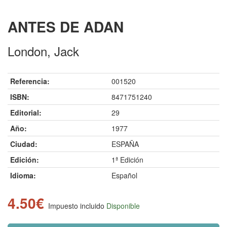
ANTES DE ADAN
London, Jack
Referencia:
001520
ISBN:
8471751240
Editorial:
29
Año:
1977
Ciudad:
ESPAÑA
Edición:
1ª Edición
Idioma:
Español
4.50€
Impuesto incluido
Disponible