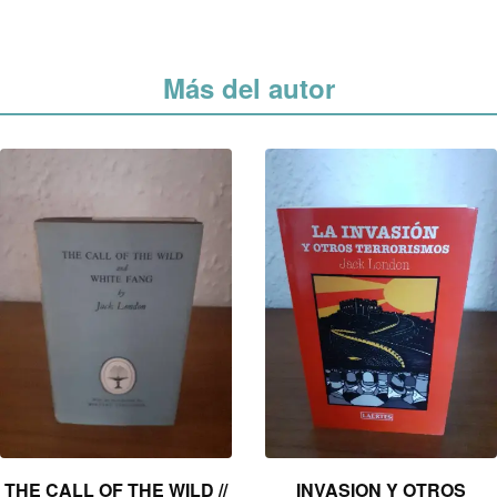
Más del autor
THE CALL OF THE WILD //
INVASION Y OTROS