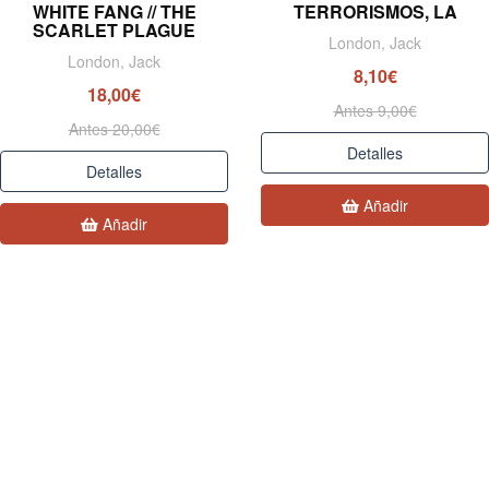
WHITE FANG // THE
TERRORISMOS, LA
SCARLET PLAGUE
London, Jack
London, Jack
8,10€
18,00€
Antes 9,00€
Antes 20,00€
Detalles
Detalles
Añadir
Añadir