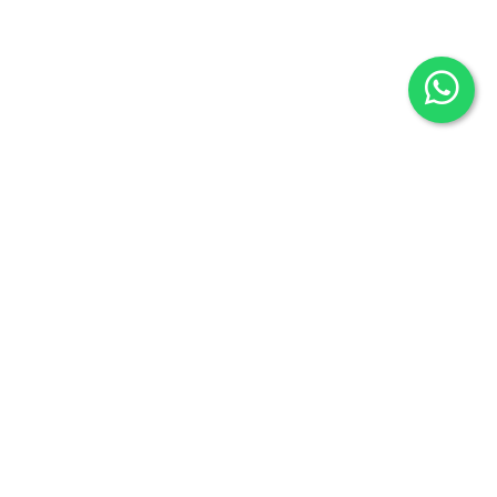
Librería Maldonado