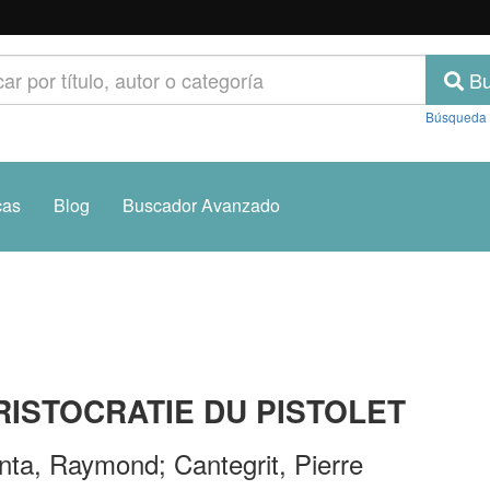
Bu
Búsqueda
cas
Blog
Buscador Avanzado
RISTOCRATIE DU PISTOLET
nta, Raymond; Cantegrit, Pierre