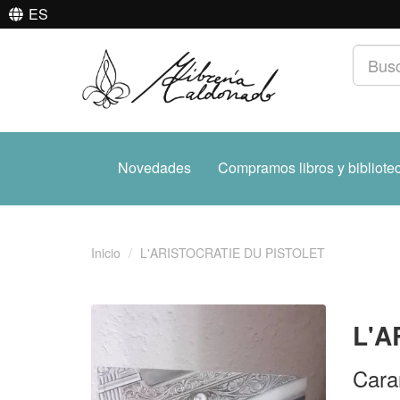
ES
Novedades
Compramos libros y bibliote
Inicio
L'ARISTOCRATIE DU PISTOLET
L'A
Cara