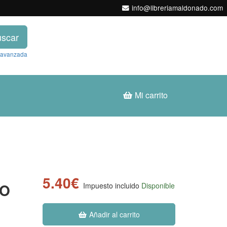
info@libreriamaldonado.com
scar
 avanzada
Mi carrito
5.40€
NO
Impuesto incluido
Disponible
Añadir al carrito