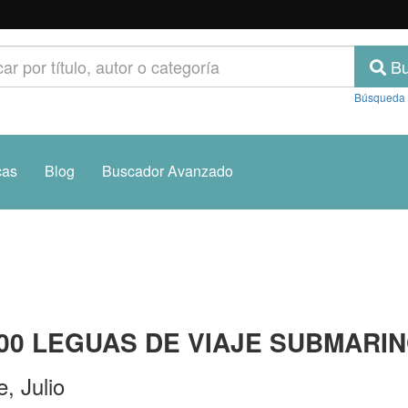
Bu
Búsqueda
cas
Blog
Buscador Avanzado
00 LEGUAS DE VIAJE SUBMARI
, Julio