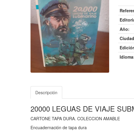
Refere
Editori
Año:
Ciudad
Edició
Idioma
Descripción
20000 LEGUAS DE VIAJE SU
CARTONE TAPA DURA. COLECCION AMABLE
Encuadernación de tapa dura