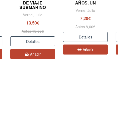
DE VIAJE
AÑOS, UN
SUBMARINO
Verne, Julio
Verne, Julio
7,20€
13,50€
Antes 8,00€
Antes 15,00€
Detalles
Detalles
Añadir
Añadir