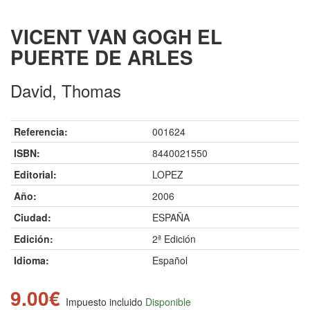
VICENT VAN GOGH EL
PUERTE DE ARLES
David, Thomas
Referencia:
001624
ISBN:
8440021550
Editorial:
LOPEZ
Año:
2006
Ciudad:
ESPAÑA
Edición:
2ª Edición
Idioma:
Español
9.00€
Impuesto incluido
Disponible